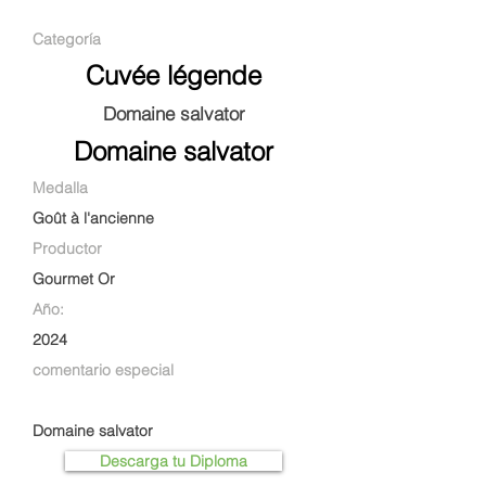
Categoría
Cuvée légende
Domaine salvator
Domaine salvator
Medalla
Goût à l'ancienne
Productor
Gourmet Or
Año:
2024
comentario especial
Domaine salvator
Descarga tu Diploma