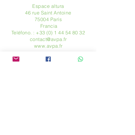
Espace altura
46 rue Saint Antoine
75004 París
​ Francia
Teléfono. :
+33 (0) 1 44 54 80 32
contact@avpa.fr
www.avpa.fr
Mandanos un mensaje