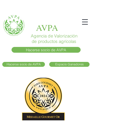
AVPA
Agencia de Valorización
de productos agrícolas
Hacerse socio de AVPA
Hacerse socio de AVPA
Espacio Ganadores