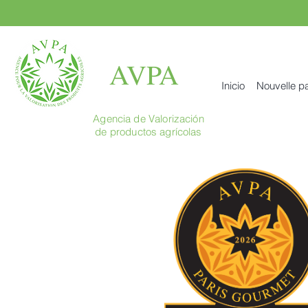
AVPA
Inicio
Nouvelle p
Agencia de Valorización
de productos agrícolas