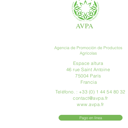
AVPA
Agencia de Promoción de Productos
Agrícolas
Espace altura
46 rue Saint Antoine
75004 París
​ Francia
Teléfono. : +33 (0) 1 44 54 80 32
contact@avpa.fr
www.avpa.fr
Pago en línea