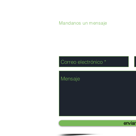
Mandanos un mensaje
enviar