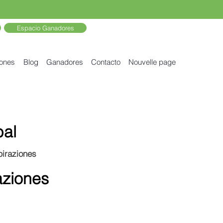
Espacio Ganadores
iones
Blog
Ganadores
Contacto
Nouvelle page
bal
piraziones
aziones