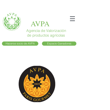
AVPA
Agencia de Valorización
de productos agrícolas
Hacerse socio de AVPA
Espacio Ganadores