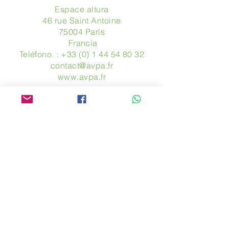
Espace altura
46 rue Saint Antoine
75004 París
​ Francia
Teléfono. :
+33 (0) 1 44 54 80 32
contact@avpa.fr
www.avpa.fr
Mandanos un mensaje