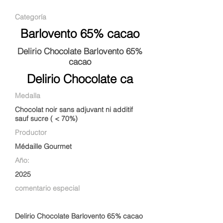
Categoría
Barlovento 65% cacao
Delirio Chocolate Barlovento 65%
cacao
Delirio Chocolate ca
Medalla
Chocolat noir sans adjuvant ni additif
sauf sucre ( < 70%)
Productor
Médaille Gourmet
Año:
2025
comentario especial
Delirio Chocolate Barlovento 65% cacao