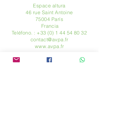
Espace altura
46 rue Saint Antoine
75004 París
​ Francia
Teléfono. :
+33 (0) 1 44 54 80 32
contact@avpa.fr
www.avpa.fr
Mandanos un mensaje