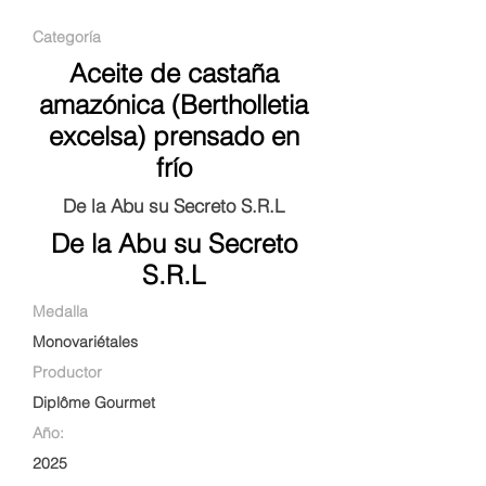
Categoría
Aceite de castaña
amazónica (Bertholletia
excelsa) prensado en
frío
De la Abu su Secreto S.R.L
De la Abu su Secreto
S.R.L
Medalla
Monovariétales
Productor
Diplôme Gourmet
Año:
2025