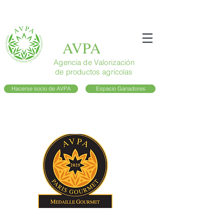
AVPA
Agencia de Valorización
de productos agrícolas
Hacerse socio de AVPA
Espacio Ganadores