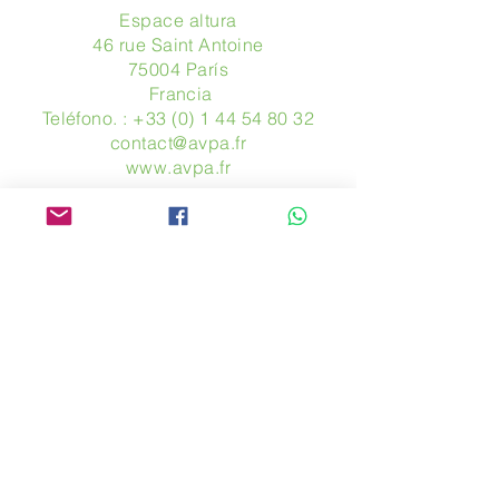
Espace altura
46 rue Saint Antoine
75004 París
​ Francia
Teléfono. :
+33 (0) 1 44 54 80 32
contact@avpa.fr
www.avpa.fr
Mandanos un mensaje