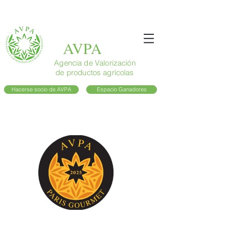
AVPA
Agencia de Valorización
de productos agrícolas
Hacerse socio de AVPA
Espacio Ganadores