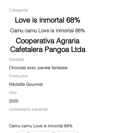
Categoría
Love is inmortal 68%
Camu camu Love is inmortal 68%
Cooperativa Agraria
Cafetalera Pangoa Ltda
Medalla
Chocolat avec panela fantaisie
Productor
Médaille Gourmet
Año:
2025
comentario especial
Camu camu Love is inmortal 68%