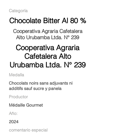
Categoría
Chocolate Bitter Al 80 %
Cooperativa Agraria Cafetalera
Alto Urubamba Ltda. N° 239
Cooperativa Agraria
Cafetalera Alto
Urubamba Ltda. N° 239
Medalla
Chocolats noirs sans adjuvants ni
additifs sauf sucre y panela
Productor
Médaille Gourmet
Año:
2024
comentario especial