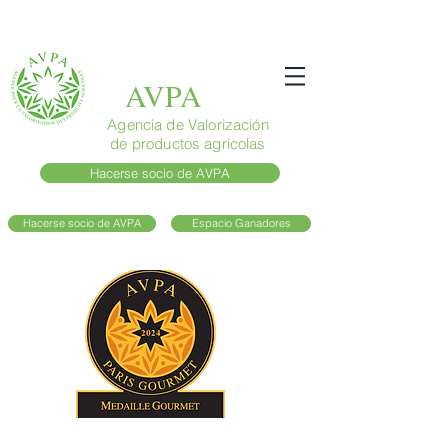
AVPA
Agencia de Valorización
de productos agrícolas
Hacerse socio de AVPA
Hacerse socio de AVPA
Espacio Ganadores