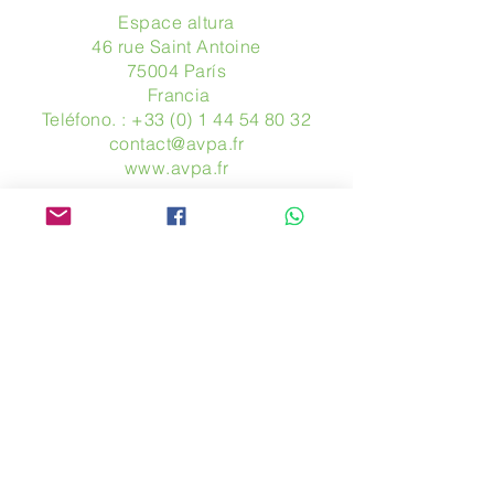
Espace altura
46 rue Saint Antoine
75004 París
​ Francia
Teléfono. :
+33 (0) 1 44 54 80 32
contact@avpa.fr
www.avpa.fr
Mandanos un mensaje