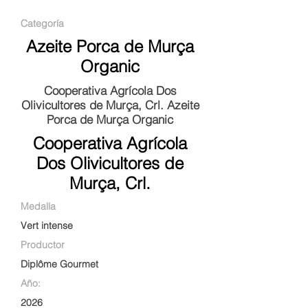
Categoría
Azeite Porca de Murça
Organic
Cooperativa Agrícola Dos
Olivicultores de Murça, Crl. Azeite
Porca de Murça Organic
Cooperativa Agrícola
Dos Olivicultores de
Murça, Crl.
Medalla
Vert intense
Productor
Diplôme Gourmet
Año:
2026