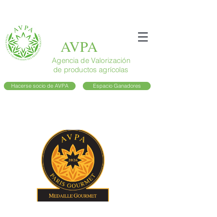
AVPA
Agencia de Valorización
de productos agrícolas
Hacerse socio de AVPA
Espacio Ganadores