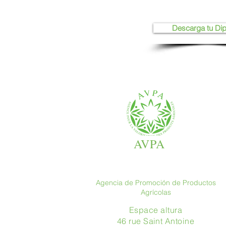
Descarga tu Di
AVPA
Agencia de Promoción de Productos
Agrícolas
Espace altura
46 rue Saint Antoine