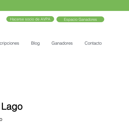
Hacerse socio de AVPA
Espacio Ganadores
cripciones
Blog
Ganadores
Contacto
l Lago
o