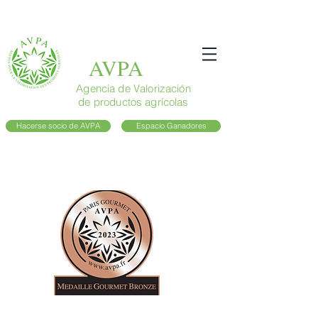
AVPA
Agencia de Valorización
de productos agrícolas
Hacerse socio de AVPA
Espacio Ganadores