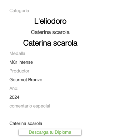
Categoría
L'eliodoro
Caterina scarola
Caterina scarola
Medalla
Mûr intense
Productor
Gourmet Bronze
Año:
2024
comentario especial
Caterina scarola
Descarga tu Diploma