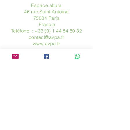
Espace altura
46 rue Saint Antoine
75004 París
​ Francia
Teléfono. :
+33 (0) 1 44 54 80 32
contact@avpa.fr
www.avpa.fr
Mandanos un mensaje