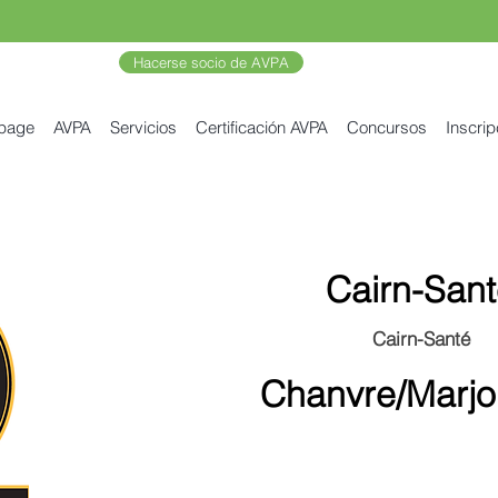
Hacerse socio de AVPA
 page
AVPA
Servicios
Certificación AVPA
Concursos
Inscrip
Cairn-Sant
Cairn-Santé
Chanvre/Marjo