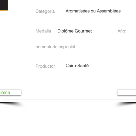
Aromatisées ou Assemblées
Categoría
Medalla
Diplôme Gourmet
Año:
comentario especial
Cairn-Santé
Productor
ploma