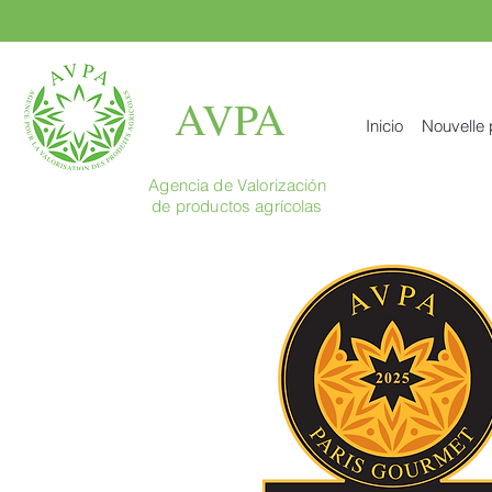
AVPA
Inicio
Nouvelle
Agencia de Valorización
de productos agrícolas