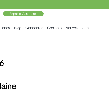
Espacio Ganadores
ciones
Blog
Ganadores
Contacto
Nouvelle page
é
laine