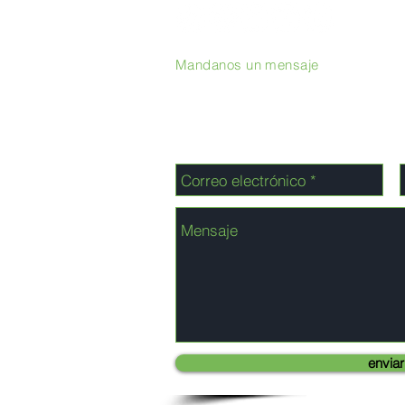
Mandanos un mensaje
enviar