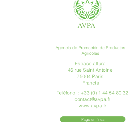
AVPA
Agencia de Promoción de Productos
Agrícolas
Espace altura
46 rue Saint Antoine
75004 París
​ Francia
Teléfono. : +33 (0) 1 44 54 80 32
contact@avpa.fr
www.avpa.fr
Pago en línea