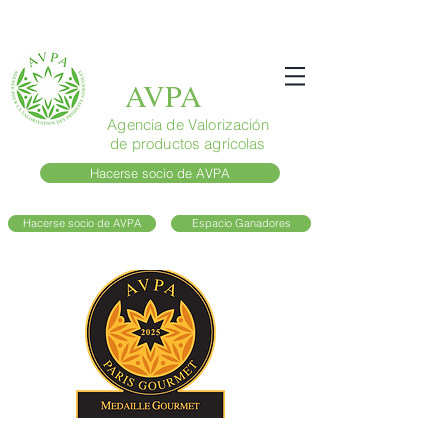
AVPA
Agencia de Valorización
de productos agrícolas
Hacerse socio de AVPA
Hacerse socio de AVPA
Espacio Ganadores