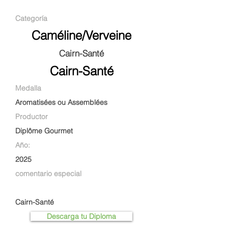
Categoría
Caméline/Verveine
Cairn-Santé
Cairn-Santé
Medalla
Aromatisées ou Assemblées
Productor
Diplôme Gourmet
Año:
2025
comentario especial
Cairn-Santé
Descarga tu Diploma