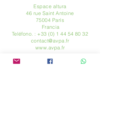
Espace altura
46 rue Saint Antoine
75004 París
​ Francia
Teléfono. :
+33 (0) 1 44 54 80 32
contact@avpa.fr
www.avpa.fr
Mandanos un mensaje