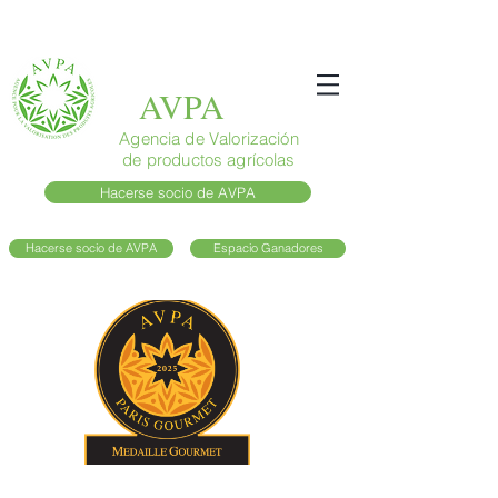
AVPA
Agencia de Valorización
de productos agrícolas
Hacerse socio de AVPA
Hacerse socio de AVPA
Espacio Ganadores