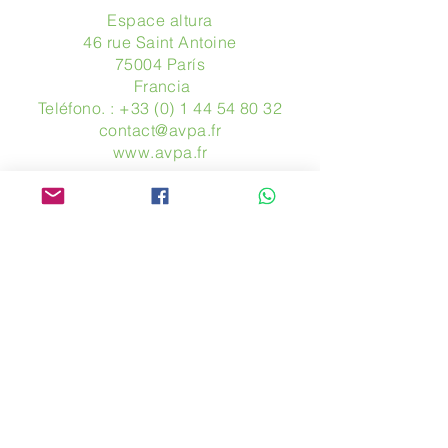
Espace altura
46 rue Saint Antoine
75004 París
​ Francia
Teléfono. :
+33 (0) 1 44 54 80 32
contact@avpa.fr
www.avpa.fr
Mandanos un mensaje