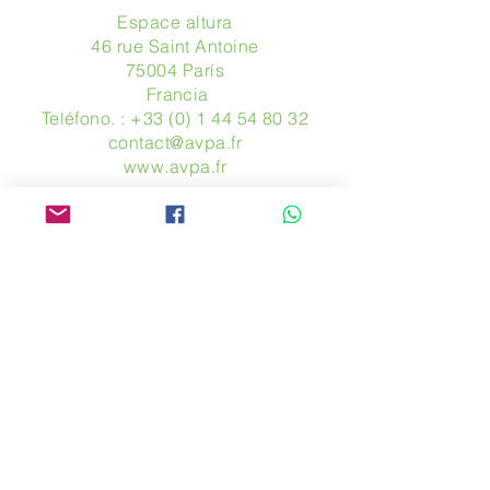
Espace altura
46 rue Saint Antoine
75004 París
​ Francia
Teléfono. :
+33 (0) 1 44 54 80 32
contact@avpa.fr
www.avpa.fr
Mandanos un mensaje