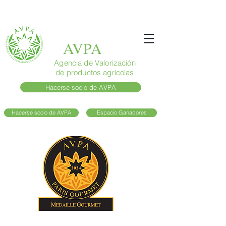
AVPA
Agencia de Valorización
de productos agrícolas
Hacerse socio de AVPA
Hacerse socio de AVPA
Espacio Ganadores