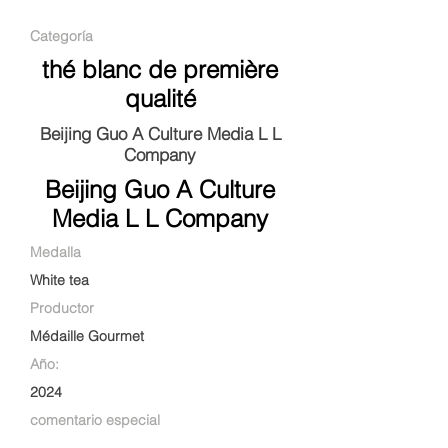
Categoría
thé blanc de première
qualité
Beijing Guo A Culture Media L L
Company
Beijing Guo A Culture
Media L L Company
Medalla
White tea
Productor
Médaille Gourmet
Año:
2024
comentario especial