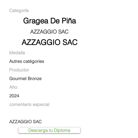
Categoría
Gragea De Piña
AZZAGGIO SAC
AZZAGGIO SAC
Medalla
Autres catégories
Productor
Gourmet Bronze
Año:
2024
comentario especial
AZZAGGIO SAC
Descarga tu Diploma