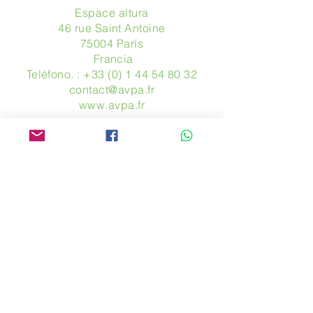
Espace altura
46 rue Saint Antoine
75004 París
​ Francia
Teléfono. :
+33 (0) 1 44 54 80 32
contact@avpa.fr
www.avpa.fr
Mandanos un mensaje