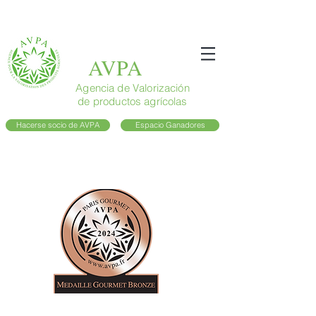
AVPA
Agencia de Valorización
de productos agrícolas
Hacerse socio de AVPA
Espacio Ganadores