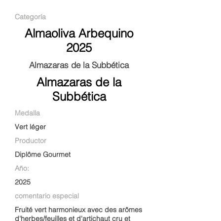
Categoría
Almaoliva Arbequino
2025
Almazaras de la Subbética
Almazaras de la
Subbética
Medalla
Vert léger
Productor
Diplôme Gourmet
Año:
2025
comentario especial
Fruité vert harmonieux avec des arômes
d'herbes/feuilles et d'artichaut cru et