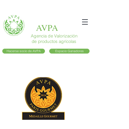
AVPA
Agencia de Valorización
de productos agrícolas
Hacerse socio de AVPA
Espacio Ganadores