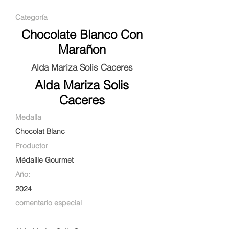
Categoría
Chocolate Blanco Con
Marañon
Alda Mariza Solis Caceres
Alda Mariza Solis
Caceres
Medalla
Chocolat Blanc
Productor
Médaille Gourmet
Año:
2024
comentario especial