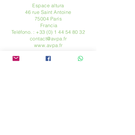
Espace altura
46 rue Saint Antoine
75004 París
​ Francia
Teléfono. :
+33 (0) 1 44 54 80 32
contact@avpa.fr
www.avpa.fr
Mandanos un mensaje