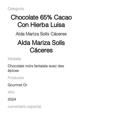
Categoría
Chocolate 65% Cacao
Con Hierba Luisa
Alda Mariza Solís Cáceres
Alda Mariza Solís
Cáceres
Medalla
Chocolats noirs fantaisie avec des
épices
Productor
Gourmet Or
Año:
2024
comentario especial