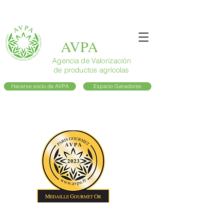
AVPA
Agencia de Valorización
de productos agrícolas
Hacerse socio de AVPA
Espacio Ganadores