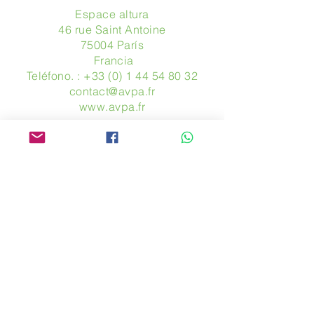
Espace altura
46 rue Saint Antoine
75004 París
​ Francia
Teléfono. :
+33 (0) 1 44 54 80 32
contact@avpa.fr
www.avpa.fr
Mandanos un mensaje