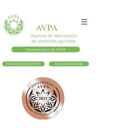
AVPA
Agencia de Valorización
de productos agrícolas
Hacerse socio de AVPA
Hacerse socio de AVPA
Espacio Ganadores