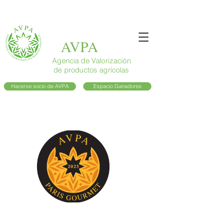
AVPA
Agencia de Valorización
de productos agrícolas
Hacerse socio de AVPA
Espacio Ganadores