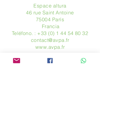
Espace altura
46 rue Saint Antoine
75004 París
​ Francia
Teléfono. :
+33 (0) 1 44 54 80 32
contact@avpa.fr
www.avpa.fr
Mandanos un mensaje