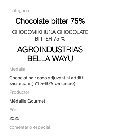
Categoría
Chocolate bitter 75%
CHOCOMIKHUNA CHOCOLATE
BITTER 75 %
AGROINDUSTRIAS
BELLA WAYU
Medalla
Chocolat noir sans adjuvant ni additif
sauf sucre ( 71%-80% de cacao)
Productor
Médaille Gourmet
Año:
2025
comentario especial