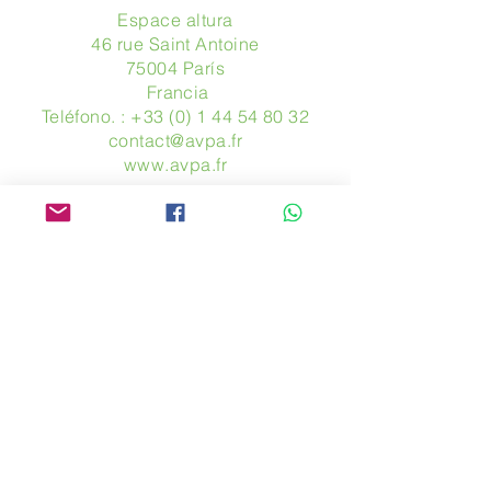
Espace altura
46 rue Saint Antoine
75004 París
​ Francia
Teléfono. :
+33 (0) 1 44 54 80 32
contact@avpa.fr
www.avpa.fr
Mandanos un mensaje