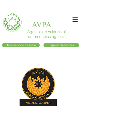
AVPA
Agencia de Valorización
de productos agrícolas
Hacerse socio de AVPA
Espacio Ganadores