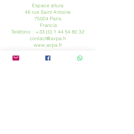
Espace altura
46 rue Saint Antoine
75004 París
​ Francia
Teléfono. :
+33 (0) 1 44 54 80 32
contact@avpa.fr
www.avpa.fr
Mandanos un mensaje