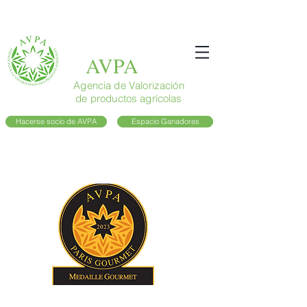
AVPA
Agencia de Valorización
de productos agrícolas
Hacerse socio de AVPA
Espacio Ganadores