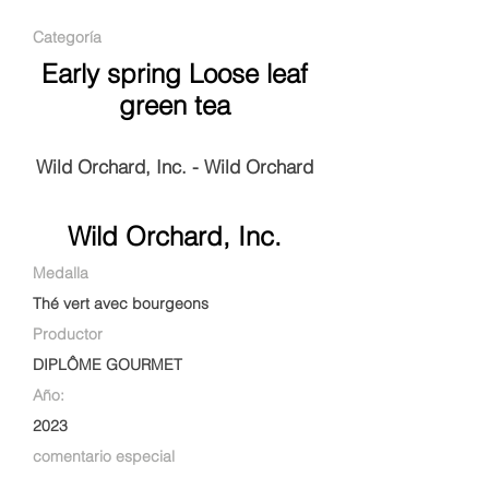
Categoría
Early spring Loose leaf
green tea
Wild Orchard, Inc. - Wild Orchard
Wild Orchard, Inc.
Medalla
Thé vert avec bourgeons
Productor
DIPLÔME GOURMET
Año:
2023
comentario especial