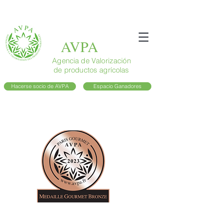
AVPA
Agencia de Valorización
de productos agrícolas
Hacerse socio de AVPA
Espacio Ganadores