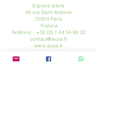
Espace altura
46 rue Saint Antoine
75004 París
​ Francia
Teléfono. :
+33 (0) 1 44 54 80 32
contact@avpa.fr
www.avpa.fr
Mandanos un mensaje