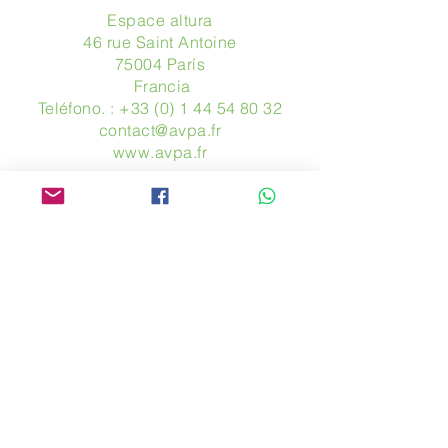
Espace altura
46 rue Saint Antoine
75004 París
​ Francia
Teléfono. :
+33 (0) 1 44 54 80 32
contact@avpa.fr
www.avpa.fr
Mandanos un mensaje