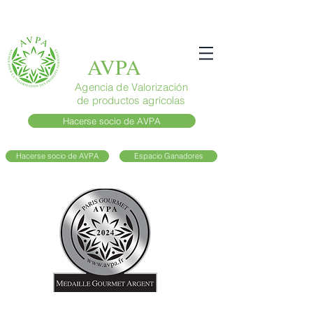
AVPA
Agencia de Valorización
de productos agrícolas
Hacerse socio de AVPA
Hacerse socio de AVPA
Espacio Ganadores