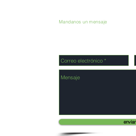
Mandanos un mensaje
enviar