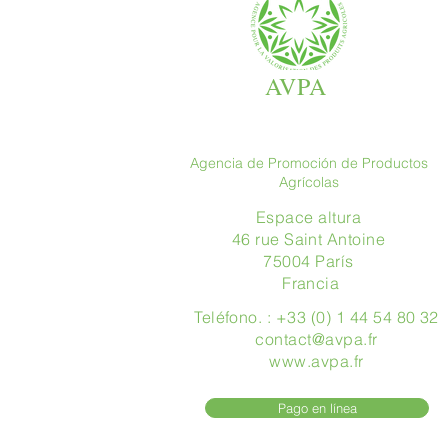
AVPA
Agencia de Promoción de Productos
Agrícolas
Espace altura
46 rue Saint Antoine
75004 París
​ Francia
Teléfono. : +33 (0) 1 44 54 80 32
contact@avpa.fr
www.avpa.fr
Pago en línea