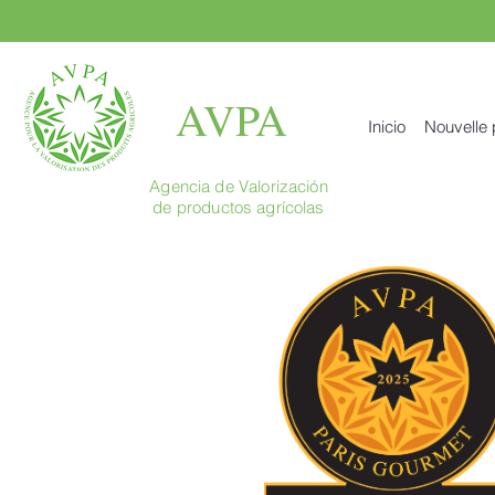
AVPA
Inicio
Nouvelle
Agencia de Valorización
de productos agrícolas