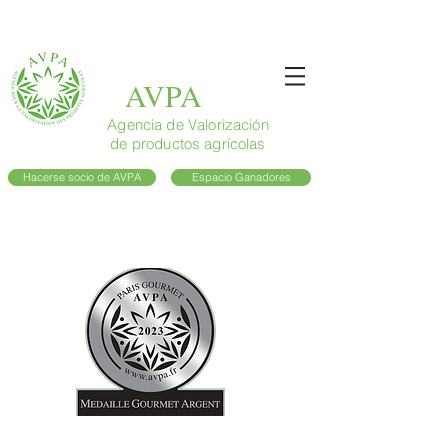
AVPA
Agencia de Valorización
de productos agrícolas
Hacerse socio de AVPA
Espacio Ganadores