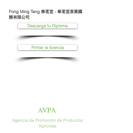
Fong Ming Tang 奉茗堂 - 奉茗堂茶業國
際有限公司
Descarga tu Diploma
Firmar la licencia
AVPA
Agencia de Promoción de Productos
Agrícolas