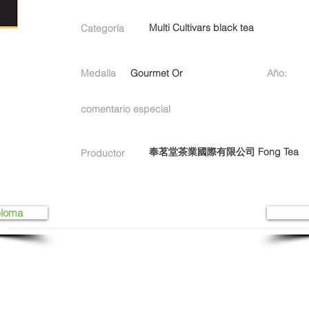
Multi Cultivars black tea
Categoría
Medalla
Gourmet Or
Año:
comentario especial
奉茗堂茶業國際有限公司 Fong Tea
Productor
ploma