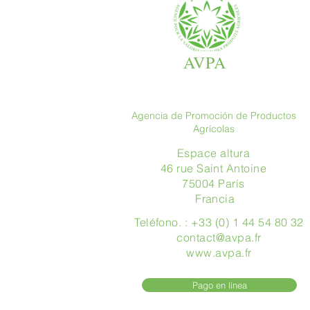
AVPA
Agencia de Promoción de Productos
Agrícolas
Espace altura
46 rue Saint Antoine
75004 París
​ Francia
Teléfono. : +33 (0) 1 44 54 80 32
contact@avpa.fr
www.avpa.fr
Pago en línea