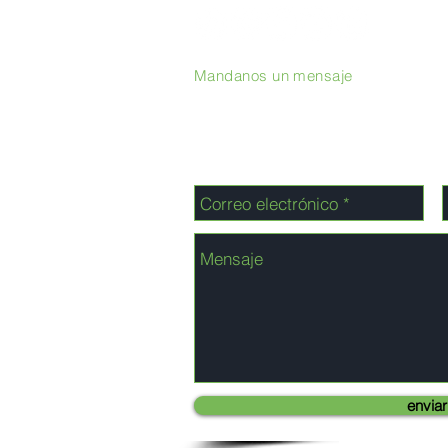
Mandanos un mensaje
enviar