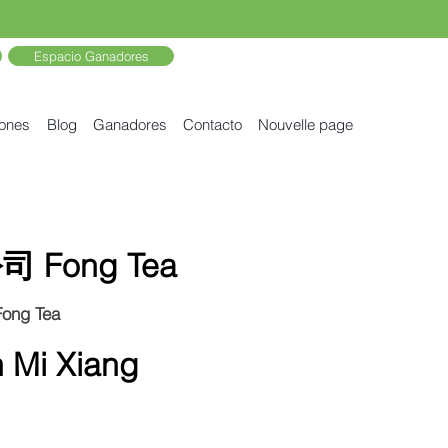
Espacio Ganadores
iones
Blog
Ganadores
Contacto
Nouvelle page
Fong Tea
g Tea
Mi Xiang