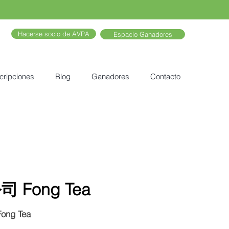
Hacerse socio de AVPA
Espacio Ganadores
cripciones
Blog
Ganadores
Contacto
Fong Tea
g Tea