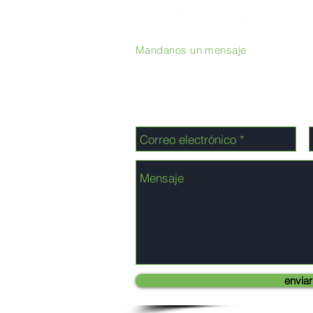
Mandanos un mensaje
enviar