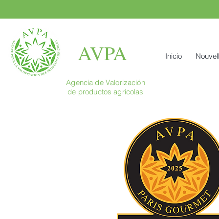
AVPA
Inicio
Nouvel
Agencia de Valorización
de productos agrícolas