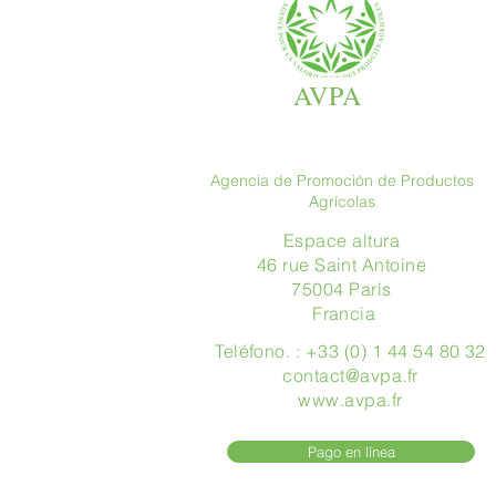
AVPA
Agencia de Promoción de Productos
Agrícolas
Espace altura
46 rue Saint Antoine
75004 París
​ Francia
Teléfono. : +33 (0) 1 44 54 80 32
contact@avpa.fr
www.avpa.fr
Pago en línea