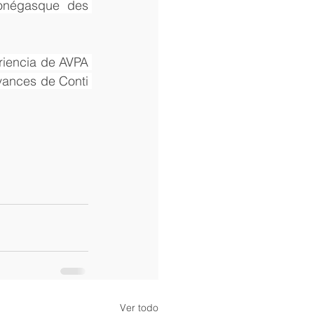
onégasque des 
iencia de AVPA 
vances de Conti 
Ver todo