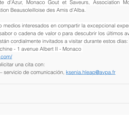
te d'Azur, Monaco Gout et Saveurs, Association M
ion Beausoleilloise des Amis d'Alba.
o medios interesados en compartir la excepcional exper
sabor o cadena de valor o para descubrir los últimos a
án cordialmente invitados a visitar durante estos días:
ine - 1 avenue Albert II - Monaco 
.com/
citar una cita con: 
– servicio de comunicación, 
ksenia.hleap@avpa.fr