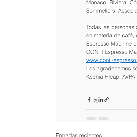
Monaco Riviera Cô
Sommeliers, Associat
Todas las personas 
en materia de café, 
Espresso Machine est
CONTI Espresso Mach
www.conti-espresso
Les agradecemos soli
Ksenia Hleap, AVPA 
Entradas recientes