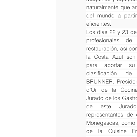
naturalmente que am
del mundo a parti
eficientes.
Los días 22 y 23 de 
profesionales de 
restauración, así c
la Costa Azul son 
para aportar su 
clasificación de
BRUNNER, Presiden
d'Or de la Cocina
Jurado de los Gast
de este Jurado
representantes de 
Monegascas, como L
de la Cuisine Fr