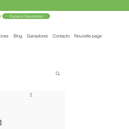
Espacio Ganadores
iones
Blog
Ganadores
Contacto
Nouvelle page
n