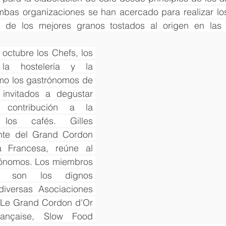
bas organizaciones se han acercado para realizar los
r de los mejores granos tostados al origen en las
octubre los Chefs, los 
la hostelería y la 
omo los gastrónomos de 
invitados a degustar 
contribución a la 
 los cafés. Gilles 
te del Grand Cordon 
 Francesa, reúne al 
rónomos. Los miembros 
 son los dignos 
diversas Asociaciones 
e Grand Cordon d'Or 
ançaise, Slow Food 