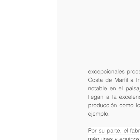
excepcionales proc
Costa de Marfil a I
notable en el paisa
llegan a la excelen
producción como lo 
ejemplo. 
Por su parte, el fa
máquinas y equipos 