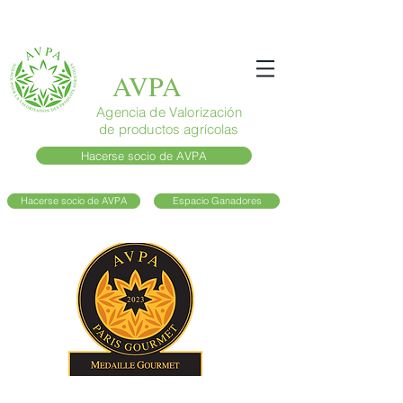
AVPA
Agencia de Valorización
de productos agrícolas
Hacerse socio de AVPA
Hacerse socio de AVPA
Espacio Ganadores