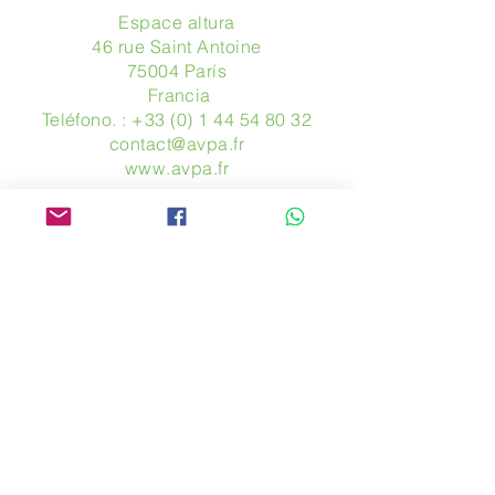
Espace altura
46 rue Saint Antoine
75004 París
​ Francia
Teléfono. :
+33 (0) 1 44 54 80 32
contact@avpa.fr
www.avpa.fr
Mandanos un mensaje