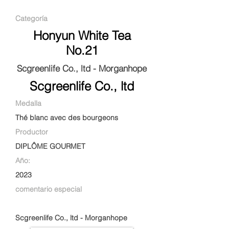
Categoría
Honyun White Tea
No.21
Scgreenlife Co., ltd - Morganhope
Scgreenlife Co., ltd
Medalla
Thé blanc avec des bourgeons
Productor
DIPLÔME GOURMET
Año:
2023
comentario especial
Scgreenlife Co., ltd - Morganhope