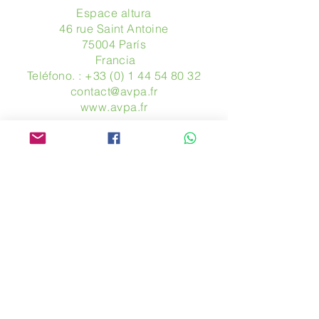
Espace altura
46 rue Saint Antoine
75004 París
​ Francia
Teléfono. :
+33 (0) 1 44 54 80 32
contact@avpa.fr
www.avpa.fr
Mandanos un mensaje