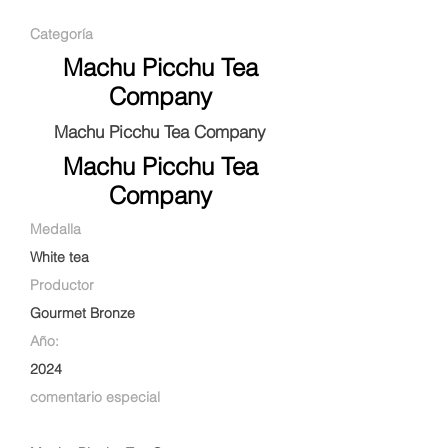
Categoría
Machu Picchu Tea
Company
Machu Picchu Tea Company
Machu Picchu Tea
Company
Medalla
White tea
Productor
Gourmet Bronze
Año:
2024
comentario especial