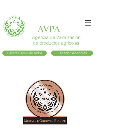
AVPA
Agencia de Valorización
de productos agrícolas
Hacerse socio de AVPA
Espacio Ganadores