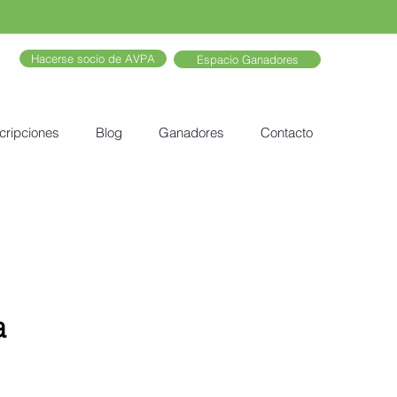
Hacerse socio de AVPA
Espacio Ganadores
cripciones
Blog
Ganadores
Contacto
a