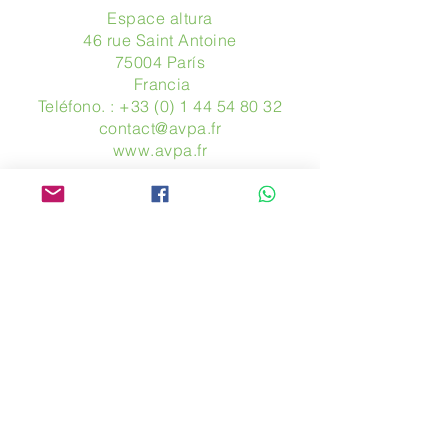
Espace altura
46 rue Saint Antoine
75004 París
​ Francia
Teléfono. :
+33 (0) 1 44 54 80 32
contact@avpa.fr
www.avpa.fr
Mandanos un mensaje