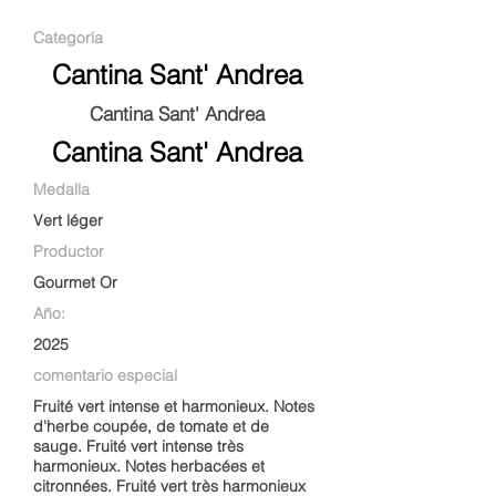
Categoría
Cantina Sant' Andrea
Cantina Sant' Andrea
Cantina Sant' Andrea
Medalla
Vert léger
Productor
Gourmet Or
Año:
2025
comentario especial
Fruité vert intense et harmonieux. Notes
d'herbe coupée, de tomate et de
sauge. Fruité vert intense très
harmonieux. Notes herbacées et
citronnées. Fruité vert très harmonieux