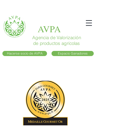
AVPA
Agencia de Valorización
de productos agrícolas
Hacerse socio de AVPA
Espacio Ganadores